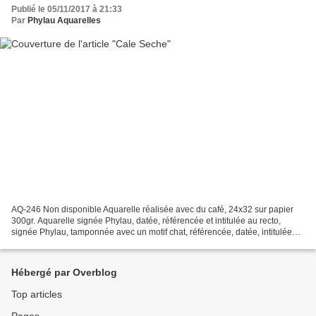
Publié le 05/11/2017 à 21:33
Par
Phylau Aquarelles
AQ-246 Non disponible Aquarelle réalisée avec du café, 24x32 sur papier
300gr. Aquarelle signée Phylau, datée, référencée et intitulée au recto,
signée Phylau, tamponnée avec un motif chat, référencée, datée, intitulée
sur le papier au verso. Encadrement...
Hébergé par Overblog
Top articles