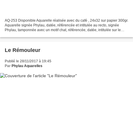
AQ-253 Disponible Aquarelle réalisée avec du café , 24x32 sur papier 300gr.
Aquarelle signée Phylau, datée, référencée et intitulée au recto, signée
Phylau, tamponnée avec un motif chat, référencée, datée, intitulée sur le
papier au verso. Encadrement...
Le Rémouleur
Publié le 28/11/2017 à 19:45
Par
Phylau Aquarelles