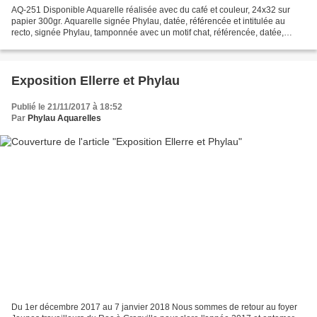
AQ-251 Disponible Aquarelle réalisée avec du café et couleur, 24x32 sur
papier 300gr. Aquarelle signée Phylau, datée, référencée et intitulée au
recto, signée Phylau, tamponnée avec un motif chat, référencée, datée,
intitulée sur le papier au verso. Encadrement...
Exposition Ellerre et Phylau
Publié le 21/11/2017 à 18:52
Par
Phylau Aquarelles
Du 1er décembre 2017 au 7 janvier 2018 Nous sommes de retour au foyer