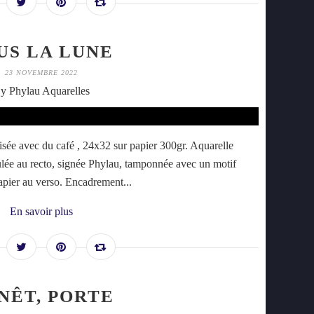
US LA LUNE
23 NOVEMBRE 2022
y Phylau Aquarelles
ée avec du café , 24x32 sur papier 300gr. Aquarelle
tulée au recto, signée Phylau, tamponnée avec un motif
 papier au verso. Encadrement...
En savoir plus
NÊT, PORTE