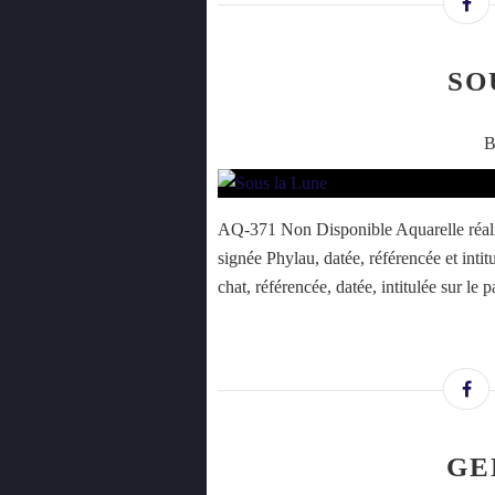
SO
B
AQ-371 Non Disponible Aquarelle réalis
signée Phylau, datée, référencée et inti
chat, référencée, datée, intitulée sur le
GE