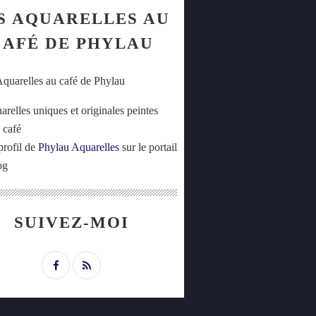
S AQUARELLES AU
CAFÉ DE PHYLAU
arelles uniques et originales peintes
 café
profil de
Phylau Aquarelles
sur le portail
og
SUIVEZ-MOI