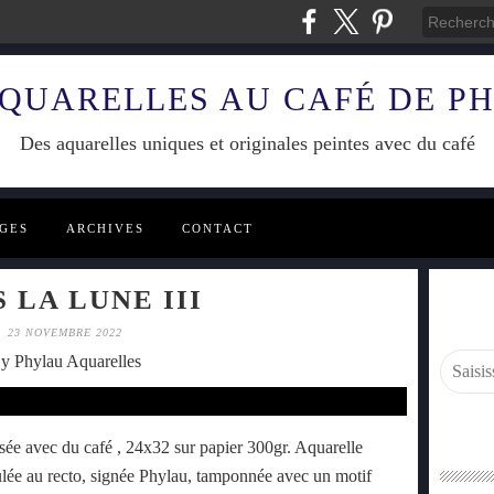
AQUARELLES AU CAFÉ DE P
Des aquarelles uniques et originales peintes avec du café
GES
ARCHIVES
CONTACT
 LA LUNE III
23 NOVEMBRE 2022
y Phylau Aquarelles
ée avec du café , 24x32 sur papier 300gr. Aquarelle
tulée au recto, signée Phylau, tamponnée avec un motif