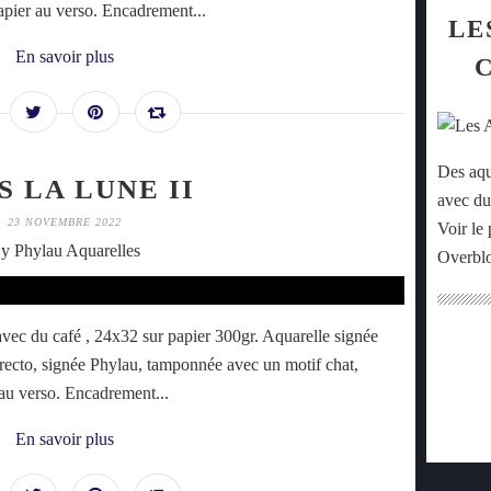
 papier au verso. Encadrement...
LE
En savoir plus
Des aqu
S LA LUNE II
avec du
23 NOVEMBRE 2022
Voir le 
y Phylau Aquarelles
Overbl
vec du café , 24x32 sur papier 300gr. Aquarelle signée
u recto, signée Phylau, tamponnée avec un motif chat,
r au verso. Encadrement...
En savoir plus