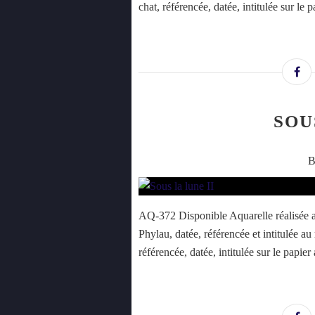
chat, référencée, datée, intitulée sur le
SOU
B
AQ-372 Disponible Aquarelle réalisée a
Phylau, datée, référencée et intitulée a
référencée, datée, intitulée sur le papie