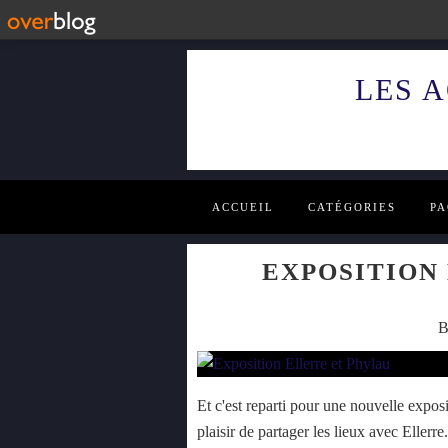
LES 
ACCUEIL
CATÉGORIES
PA
EXPOSITION
B
Et c'est reparti pour une nouvelle exposi
plaisir de partager les lieux avec Ellerre