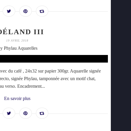
OÉLAND III
19 AVRIL 2018
y Phylau Aquarelles
vec du café , 24x32 sur papier 300gr. Aquarelle signée
u recto, signée Phylau, tamponnée avec un motif chat,
r au verso. Encadrement...
En savoir plus