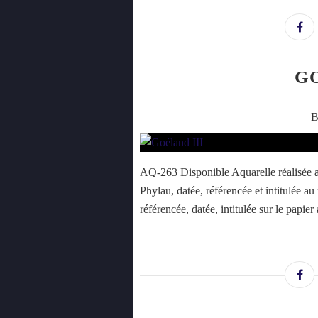
G
B
AQ-263 Disponible Aquarelle réalisée a
Phylau, datée, référencée et intitulée a
référencée, datée, intitulée sur le papie