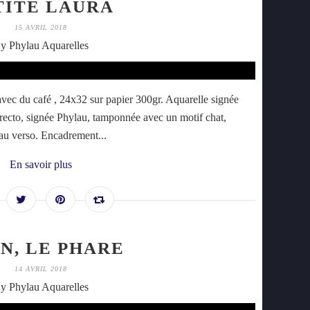
TITE LAURA
15 AVRIL 2018
y Phylau Aquarelles
vec du café , 24x32 sur papier 300gr. Aquarelle signée
u recto, signée Phylau, tamponnée avec un motif chat,
r au verso. Encadrement...
En savoir plus
N, LE PHARE
14 AVRIL 2018
y Phylau Aquarelles