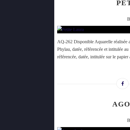
PE
B
AQ-262 Disponible Aquarelle réalisée a
Phylau, datée, référencée et intitulée a
référencée, datée, intitulée sur le papie
AGO
B