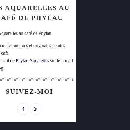
S AQUARELLES AU
CAFÉ DE PHYLAU
arelles uniques et originales peintes
 café
profil de
Phylau Aquarelles
sur le portail
og
SUIVEZ-MOI