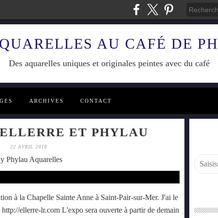
AQUARELLES AU CAFÉ DE P
Des aquarelles uniques et originales peintes avec du café
GES
ARCHIVES
CONTACT
 ELLERRE ET PHYLAU
22 AVRIL 2018
y Phylau Aquarelles
tion à la Chapelle Sainte Anne à Saint-Pair-sur-Mer. J'ai le
. http://ellerre-lr.com L'expo sera ouverte à partir de demain