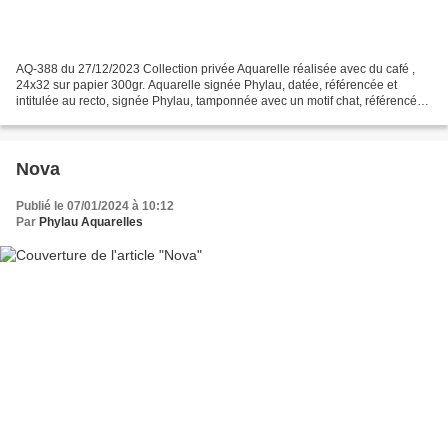
AQ-388 du 27/12/2023 Collection privée Aquarelle réalisée avec du café ,
24x32 sur papier 300gr. Aquarelle signée Phylau, datée, référencée et
intitulée au recto, signée Phylau, tamponnée avec un motif chat, référencée,
datée, intitulée sur le papier...
Nova
Publié le 07/01/2024 à 10:12
Par
Phylau Aquarelles