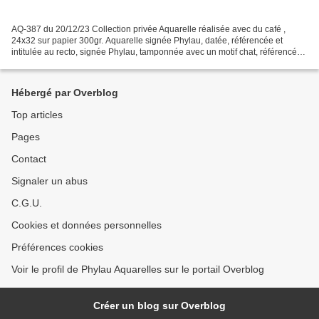
AQ-387 du 20/12/23 Collection privée Aquarelle réalisée avec du café ,
24x32 sur papier 300gr. Aquarelle signée Phylau, datée, référencée et
intitulée au recto, signée Phylau, tamponnée avec un motif chat, référencée,
datée, intitulée sur le papier au...
Hébergé par Overblog
Top articles
Pages
Contact
Signaler un abus
C.G.U.
Cookies et données personnelles
Préférences cookies
Voir le profil de Phylau Aquarelles sur le portail Overblog
Créer un blog sur Overblog