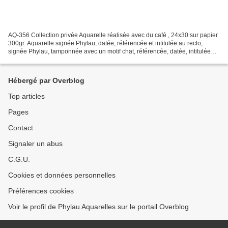
AQ-356 Collection privée Aquarelle réalisée avec du café , 24x30 sur papier
300gr. Aquarelle signée Phylau, datée, référencée et intitulée au recto,
signée Phylau, tamponnée avec un motif chat, référencée, datée, intitulée
sur le papier au verso.
Hébergé par Overblog
Top articles
Pages
Contact
Signaler un abus
C.G.U.
Cookies et données personnelles
Préférences cookies
Voir le profil de Phylau Aquarelles sur le portail Overblog