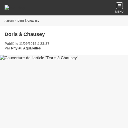
MENU
Accueil
» Doris à Chausey
Doris à Chausey
Publié le 11/09/2015 à 23:37
Par
Phylau Aquarelles