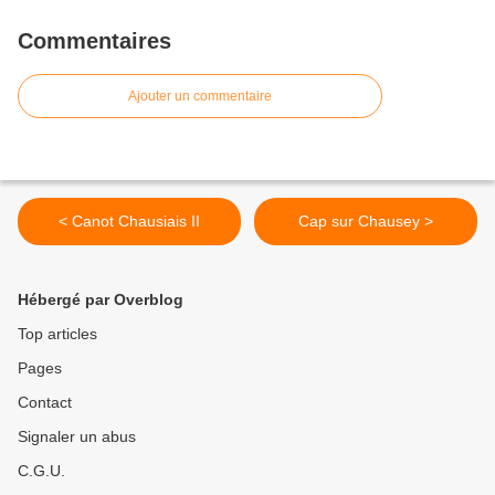
Commentaires
Ajouter un commentaire
< Canot Chausiais II
Cap sur Chausey >
Hébergé par Overblog
Top articles
Pages
Contact
Signaler un abus
C.G.U.