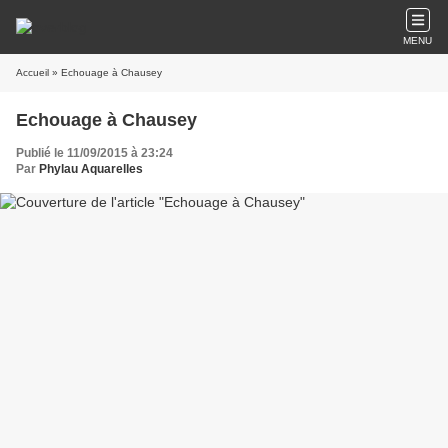
MENU
Accueil
» Echouage à Chausey
Echouage à Chausey
Publié le 11/09/2015 à 23:24
Par
Phylau Aquarelles