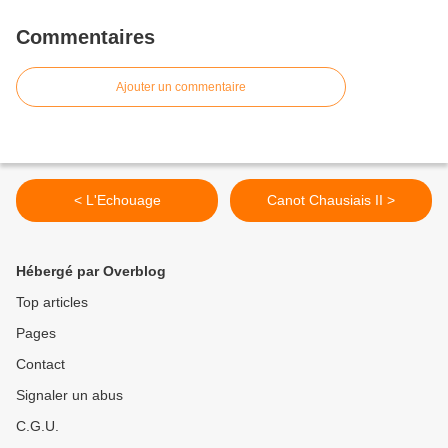
Commentaires
Ajouter un commentaire
< L'Echouage
Canot Chausiais II >
Hébergé par Overblog
Top articles
Pages
Contact
Signaler un abus
C.G.U.