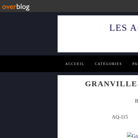
LES 
ACCUEIL
CATÉGORIES
PA
GRANVILLE
B
AQ-115