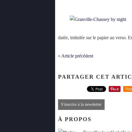
datée, intitulée sur le papier au verso. E
« Article précédent
PARTAGER CET ARTI
Rep
S'inscrire à la newsletter
À PROPOS