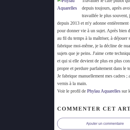
Travailler le café plutôt 
depuis toujours, après avoi
travaillée le plus souvent,
depuis 2013 et m'y adonne entièrement d
pour donner vie à un sujet. Après bien d
au fil du temps à la maîtriser, à déjouer 
fabrique moi-même, je la décline de nu
sujets que je peins. J'aime cette techniq
et qui si elle devient de plus en plus con
propre et perdure parfaitement dans le t
Je fabrique manuellement mes cadres ; auc
vernis à la main.
Voir le profil de
Phylau Aquarelles
sur l
COMMENTER CET ART
Ajouter un commentaire