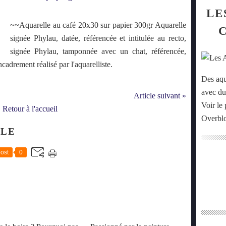
LE
~~Aquarelle au café 20x30 sur papier 300gr Aquarelle
signée Phylau, datée, référencée et intitulée au recto,
signée Phylau, tamponnée avec un chat, référencée,
ncadrement réalisé par l'aquarelliste.
Des aqu
avec du
Article suivant »
Voir le 
Retour à l'accueil
Overbl
CLE
ost
0