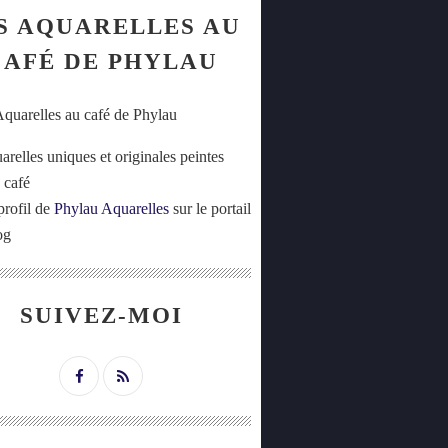
S AQUARELLES AU
CAFÉ DE PHYLAU
arelles uniques et originales peintes
 café
profil de
Phylau Aquarelles
sur le portail
og
SUIVEZ-MOI