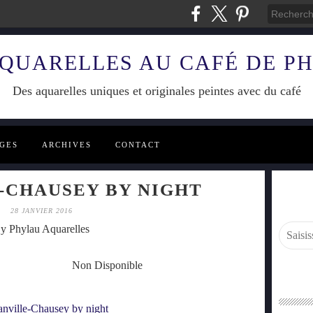
AQUARELLES AU CAFÉ DE P
Des aquarelles uniques et originales peintes avec du café
GES
ARCHIVES
CONTACT
-CHAUSEY BY NIGHT
28 JANVIER 2016
y Phylau Aquarelles
 Non Disponible