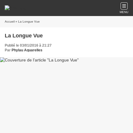
MENU
Accueil
» La Longue Vue
La Longue Vue
Publié le 03/01/2016 à 21:27
Par
Phylau Aquarelles