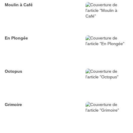
Moulin à Café
En Plongée
Octopus
Grimoire