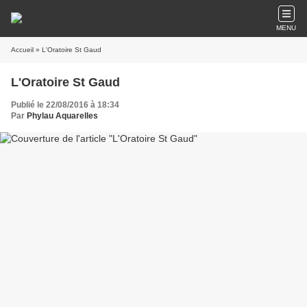
MENU
Accueil
» L'Oratoire St Gaud
L'Oratoire St Gaud
Publié le 22/08/2016 à 18:34
Par
Phylau Aquarelles