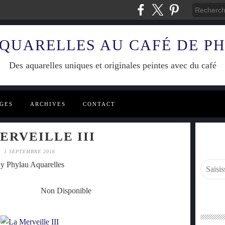
AQUARELLES AU CAFÉ DE P
Des aquarelles uniques et originales peintes avec du café
GES
ARCHIVES
CONTACT
ERVEILLE III
1 SEPTEMBRE 2016
y Phylau Aquarelles
7 Non Disponible