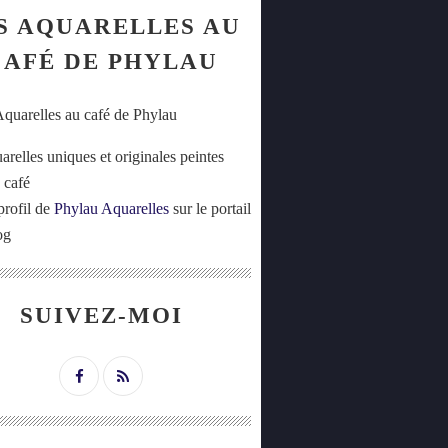
S AQUARELLES AU
CAFÉ DE PHYLAU
arelles uniques et originales peintes
 café
profil de
Phylau Aquarelles
sur le portail
og
SUIVEZ-MOI