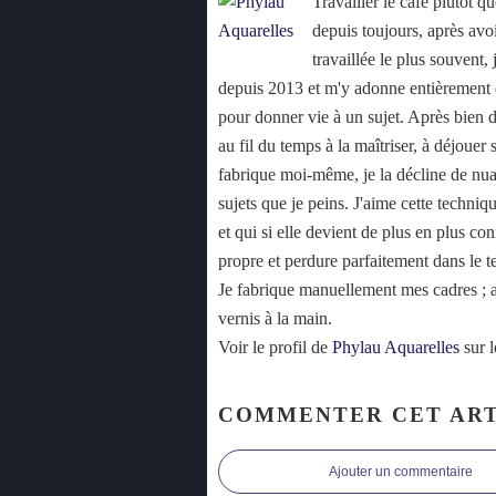
Travailler le café plutôt 
depuis toujours, après avoi
travaillée le plus souvent,
depuis 2013 et m'y adonne entièrement d
pour donner vie à un sujet. Après bien d
au fil du temps à la maîtriser, à déjouer 
fabrique moi-même, je la décline de nu
sujets que je peins. J'aime cette techniq
et qui si elle devient de plus en plus con
propre et perdure parfaitement dans le t
Je fabrique manuellement mes cadres ; auc
vernis à la main.
Voir le profil de
Phylau Aquarelles
sur l
COMMENTER CET ART
Ajouter un commentaire