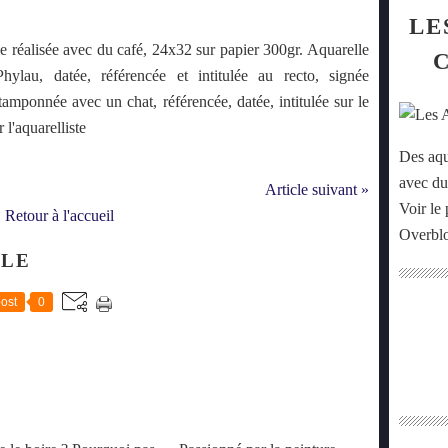
LE
e réalisée avec du café, 24x32 sur papier 300gr. Aquarelle
hylau, datée, référencée et intitulée au recto, signée
tamponnée avec un chat, référencée, datée, intitulée sur le
 l'aquarelliste
Des aqu
avec du
Article suivant »
Voir le 
Retour à l'accueil
Overbl
CLE
ost
0