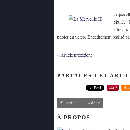
Aquarell
signée P
Phylau, 
papier au verso. Encadrement réalisé par
« Article précédent
PARTAGER CET ARTI
Rep
S'inscrire à la newsletter
À PROPOS