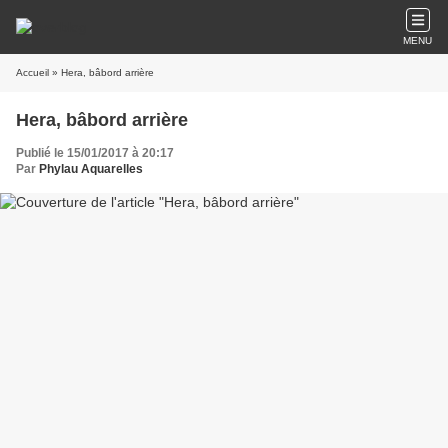
MENU
Accueil
» Hera, bâbord arrière
Hera, bâbord arrière
Publié le 15/01/2017 à 20:17
Par
Phylau Aquarelles