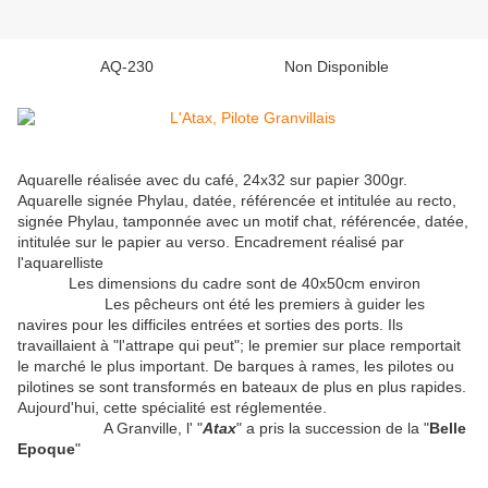
AQ-230 Non Disponible
Aquarelle réalisée avec du café, 24x32 sur papier 300gr.
Aquarelle signée Phylau, datée, référencée et intitulée au recto,
signée Phylau, tamponnée avec un motif chat, référencée, datée,
intitulée sur le papier au verso. Encadrement réalisé par
l'aquarelliste
Les dimensions du cadre sont de 40x50cm environ
Les pêcheurs ont été les premiers à guider les
navires pour les difficiles entrées et sorties des ports. Ils
travaillaient à "l'attrape qui peut"; le premier sur place remportait
le marché le plus important. De barques à rames, les pilotes ou
pilotines se sont transformés en bateaux de plus en plus rapides.
Aujourd'hui, cette spécialité est réglementée.
A Granville, l' "
Atax
" a pris la succession de la "
Belle
Epoque
"