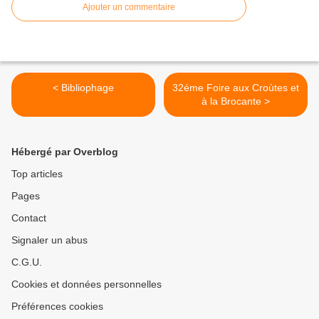
Ajouter un commentaire
< Bibliophage
32éme Foire aux Croùtes et
à la Brocante >
Hébergé par Overblog
Top articles
Pages
Contact
Signaler un abus
C.G.U.
Cookies et données personnelles
Préférences cookies