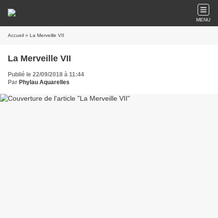
MENU
Accueil
» La Merveille VII
La Merveille VII
Publié le 22/09/2018 à 11:44
Par
Phylau Aquarelles