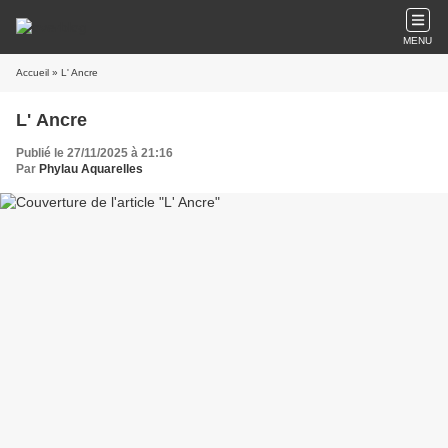
MENU
Accueil
» L' Ancre
L' Ancre
Publié le 27/11/2025 à 21:16
Par
Phylau Aquarelles