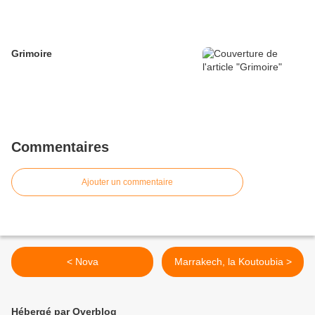
Grimoire
Commentaires
Ajouter un commentaire
< Nova
Marrakech, la Koutoubia >
Hébergé par Overblog