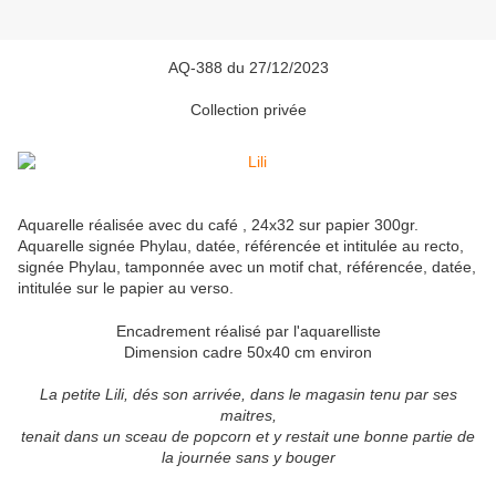
AQ-388 du 27/12/2023
Collection privée
Aquarelle réalisée avec du café , 24x32 sur papier 300gr.
Aquarelle signée Phylau, datée, référencée et intitulée au recto,
signée Phylau, tamponnée avec un motif chat, référencée, datée,
intitulée sur le papier au verso.
Encadrement réalisé par l'aquarelliste
Dimension cadre 50x40 cm environ
La petite Lili, dés son arrivée, dans le magasin tenu par ses
maitres,
tenait dans un sceau de popcorn et y restait une bonne partie de
la journée sans y bouger