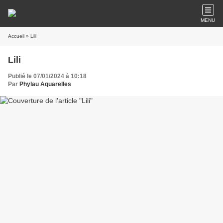
MENU
Accueil
» Lili
Lili
Publié le 07/01/2024 à 10:18
Par
Phylau Aquarelles