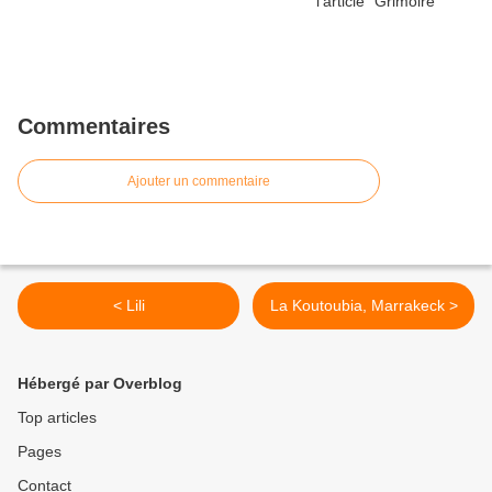
Commentaires
Ajouter un commentaire
< Lili
La Koutoubia, Marrakeck >
Hébergé par Overblog
Top articles
Pages
Contact